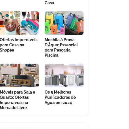
Casa
Ofertas Imperdíveis
Mochila à Prova
para Casa na
D'Água: Essencial
Shopee
para Pescaria
Piscina
Móveis para Sala e
Os 5 Melhores
Quarto: Ofertas
Purificadores de
Imperdíveis no
Água em 2024
Mercado Livre