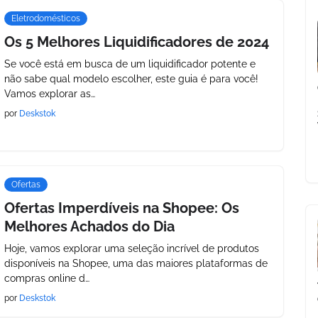
Eletrodomésticos
Os 5 Melhores Liquidificadores de 2024
Se você está em busca de um liquidificador potente e
não sabe qual modelo escolher, este guia é para você!
Vamos explorar as…
por
Deskstok
Ofertas
Ofertas Imperdíveis na Shopee: Os
Melhores Achados do Dia
Hoje, vamos explorar uma seleção incrível de produtos
disponíveis na Shopee, uma das maiores plataformas de
compras online d…
por
Deskstok