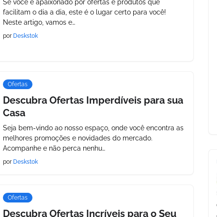
Se você é apaixonado por ofertas e produtos que
facilitam o dia a dia, este é o lugar certo para você!
Neste artigo, vamos e…
por
Deskstok
Ofertas
Descubra Ofertas Imperdíveis para sua
Casa
Seja bem-vindo ao nosso espaço, onde você encontra as
melhores promoções e novidades do mercado.
Acompanhe e não perca nenhu…
por
Deskstok
Ofertas
Descubra Ofertas Incríveis para o Seu