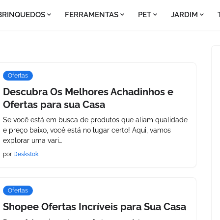
BRINQUEDOS
FERRAMENTAS
PET
JARDIM
Ofertas
Descubra Os Melhores Achadinhos e
Ofertas para sua Casa
Se você está em busca de produtos que aliam qualidade
e preço baixo, você está no lugar certo! Aqui, vamos
explorar uma vari…
por
Deskstok
Ofertas
Shopee Ofertas Incríveis para Sua Casa