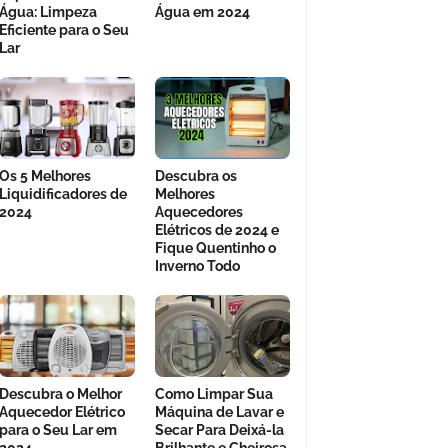
Água: Limpeza
Água em 2024
Eficiente para o Seu
Lar
Os 5 Melhores
Descubra os
Liquidificadores de
Melhores
2024
Aquecedores
Elétricos de 2024 e
Fique Quentinho o
Inverno Todo
Descubra o Melhor
Como Limpar Sua
Aquecedor Elétrico
Máquina de Lavar e
para o Seu Lar em
Secar Para Deixá-la