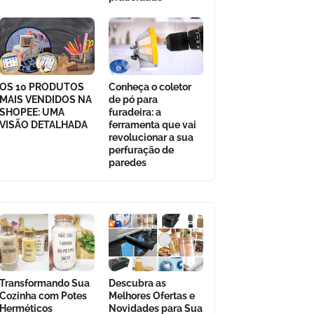
OS 10 PRODUTOS
Conheça o coletor
MAIS VENDIDOS NA
de pó para
SHOPEE: UMA
furadeira: a
VISÃO DETALHADA
ferramenta que vai
revolucionar a sua
perfuração de
paredes
Transformando Sua
Descubra as
Cozinha com Potes
Melhores Ofertas e
Herméticos
Novidades para Sua