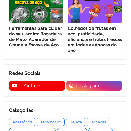
Ferramentas para cuidar
Colhedor de frutas em
do seu jardim: Roçadeira
aço: praticidade,
de Mato, Aparador de
eficiência e frutas frescas
Grama e Escova de Aço
em todas as épocas do
ano
Redes Sociais
YouTube
Instagram
Categorias
Acessórios
Automotivo
Beleza
Bonecas