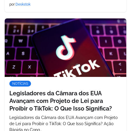
por
Deskstok
NOTÍCIAS
Legisladores da Câmara dos EUA
Avançam com Projeto de Lei para
Proibir o TikTok: O Que Isso Significa?
Legisladores da Câmara dos EUA Avançam com Projeto
de Lei para Proibir o TikTok: O Que Isso Significa? Ação
Rápida no Cong…