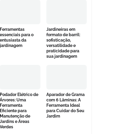
Ferramentas
Jardineiras em
essenciais para o
formato de barril:
entusiasta da
sofisticação,
jardinagem
versatilidade e
praticidade para
sua jardinagem
Podador Elétrico de
Aparador de Grama
Árvores: Uma
com 6 Lâminas: A
Ferramenta
Ferramenta Ideal
Eficiente para
para Cuidar do Seu
Manutenção de
Jardim
Jardins e Áreas
Verdes