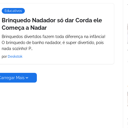
Educativos
Brinquedo Nadador só dar Corda ele
Começa a Nadar
Brinquedos divertdos fazem toda diferença na infância!
O brinquedo de banho nadador, é super divertido, pois
nada sozinho! P…
por
Deskstok
Carregar Mais