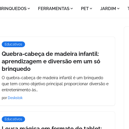
BRINQUEDOS
FERRAMENTAS
PET
JARDIM
Educativos
Quebra-cabeça de madeira infantil:
aprendizagem e diversão em um só
brinquedo
O quebra-cabeça de madeira infantil é um brinquedo
que tem como objetivo principal proporcionar diversão e
entretenimento às…
por
Deskstok
Educativos
Lousa mágica em formato de tablet: