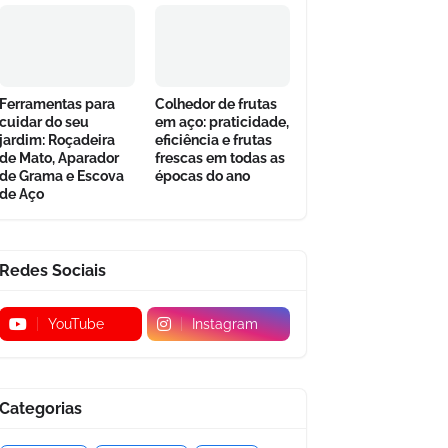
Ferramentas para
Colhedor de frutas
cuidar do seu
em aço: praticidade,
jardim: Roçadeira
eficiência e frutas
de Mato, Aparador
frescas em todas as
de Grama e Escova
épocas do ano
de Aço
Redes Sociais
YouTube
Instagram
Categorias