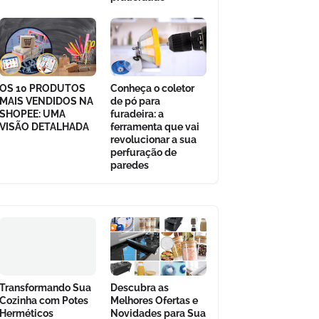
OS 10 PRODUTOS
Conheça o coletor
MAIS VENDIDOS NA
de pó para
SHOPEE: UMA
furadeira: a
VISÃO DETALHADA
ferramenta que vai
revolucionar a sua
perfuração de
paredes
Transformando Sua
Descubra as
Cozinha com Potes
Melhores Ofertas e
Herméticos
Novidades para Sua