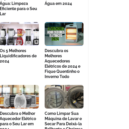
Água: Limpeza
Água em 2024
Eficiente para o Seu
Lar
Os 5 Melhores
Descubra os
Liquidificadores de
Melhores
2024
Aquecedores
Elétricos de 2024 e
Fique Quentinho o
Inverno Todo
Descubra o Melhor
Como Limpar Sua
Aquecedor Elétrico
Máquina de Lavar e
para o Seu Lar em
Secar Para Deixá-la