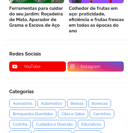
Ferramentas para cuidar
Colhedor de frutas em
do seu jardim: Roçadeira
aço: praticidade,
de Mato, Aparador de
eficiência e frutas frescas
Grama e Escova de Aço
em todas as épocas do
ano
Redes Sociais
YouTube
Instagram
Categorias
Acessórios
Automotivo
Beleza
Bonecas
Brinquedos Divertidos
Cães e Gatos
Carrinhos
Cozinha
Cuidados e Diversão
Educativos