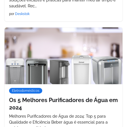
soluções eficazes e práticas para manter meu lar limpo e
saudável. Rec…
por
Deskstok
Eletrodomésticos
Os 5 Melhores Purificadores de Água em
2024
Melhores Purificadores de Água de 2024: Top 5 para
Qualidade e Eficiência Beber água é essencial para a