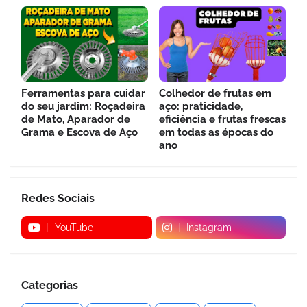
Ferramentas para cuidar
Colhedor de frutas em
do seu jardim: Roçadeira
aço: praticidade,
de Mato, Aparador de
eficiência e frutas frescas
Grama e Escova de Aço
em todas as épocas do
ano
Redes Sociais
YouTube
Instagram
Categorias