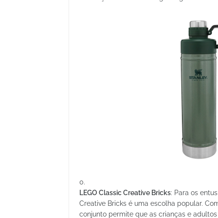
LEGO Classic Creative Bricks
: Para os entu
Creative Bricks é uma escolha popular. Com
conjunto permite que as crianças e adult