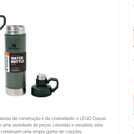
siastas da construção e da criatividade, o LEGO Classic
 uma variedade de peças coloridas e versáteis, este
os construam uma ampla gama de criações.