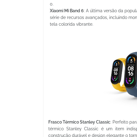
Xiaomi Mi Band 6
: A última versão da popu
série de recursos avançados, incluindo mo
tela colorida vibrante.
Frasco Térmico Stanley Classic
: Perfeito pa
térmico Stanley Classic é um item ind
construção durável e design elegante o to