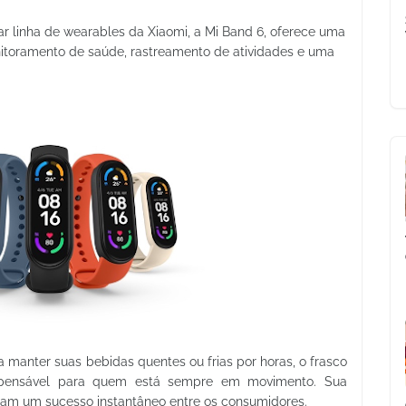
lar linha de wearables da Xiaomi, a Mi Band 6, oferece uma
nitoramento de saúde, rastreamento de atividades e uma
ra manter suas bebidas quentes ou frias por horas, o frasco
ispensável para quem está sempre em movimento. Sua
rnam um sucesso instantâneo entre os consumidores.