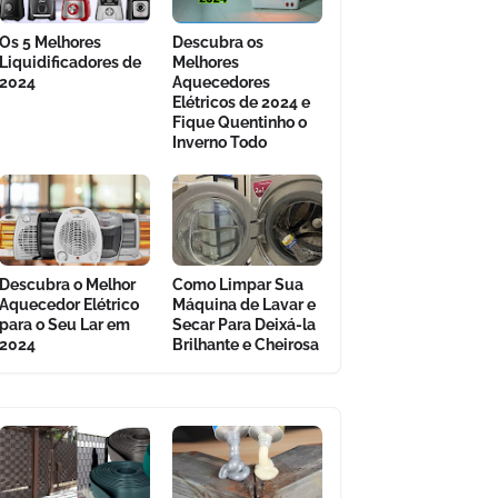
Os 5 Melhores
Descubra os
Liquidificadores de
Melhores
2024
Aquecedores
Elétricos de 2024 e
Fique Quentinho o
Inverno Todo
Descubra o Melhor
Como Limpar Sua
Aquecedor Elétrico
Máquina de Lavar e
para o Seu Lar em
Secar Para Deixá-la
2024
Brilhante e Cheirosa