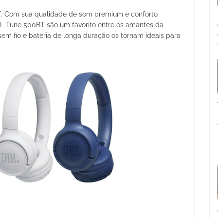
T
: Com sua qualidade de som premium e conforto
BL Tune 500BT são um favorito entre os amantes da
m fio e bateria de longa duração os tornam ideais para