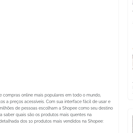
e compras online mais populares em todo o mundo,
 a preços acessíveis. Com sua interface fácil de usar e
 milhões de pessoas escolham a Shopee como seu destino
ra saber quais são os produtos mais quentes na
 detalhada dos 10 produtos mais vendidos na Shopee: