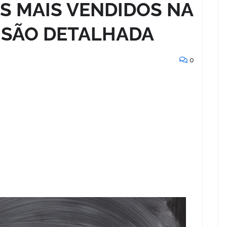
S MAIS VENDIDOS NA
ISÃO DETALHADA
0