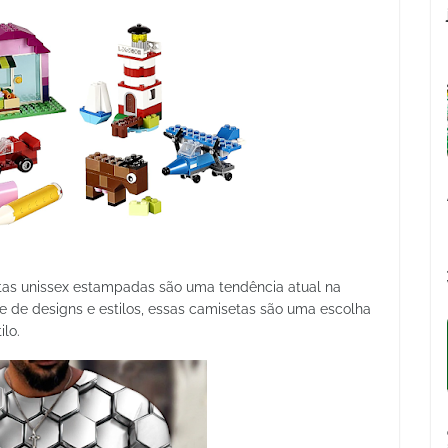
tas unissex estampadas são uma tendência atual na
 de designs e estilos, essas camisetas são uma escolha
ilo.