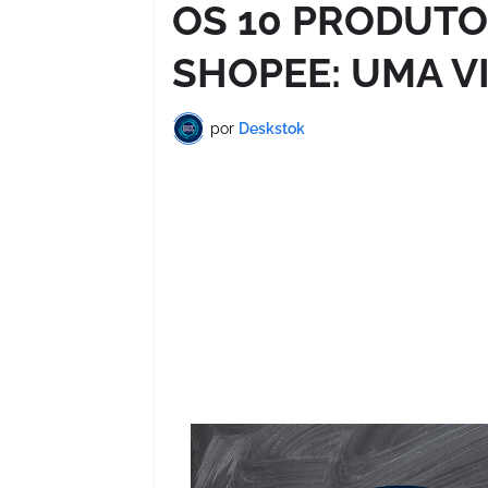
OS 10 PRODUTO
SHOPEE: UMA V
por
Deskstok