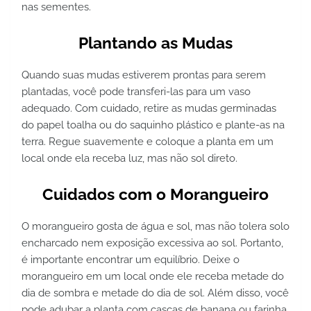
nas sementes.
Plantando as Mudas
Quando suas mudas estiverem prontas para serem
plantadas, você pode transferi-las para um vaso
adequado. Com cuidado, retire as mudas germinadas
do papel toalha ou do saquinho plástico e plante-as na
terra. Regue suavemente e coloque a planta em um
local onde ela receba luz, mas não sol direto.
Cuidados com o Morangueiro
O morangueiro gosta de água e sol, mas não tolera solo
encharcado nem exposição excessiva ao sol. Portanto,
é importante encontrar um equilíbrio. Deixe o
morangueiro em um local onde ele receba metade do
dia de sombra e metade do dia de sol. Além disso, você
pode adubar a planta com cascas de banana ou farinha