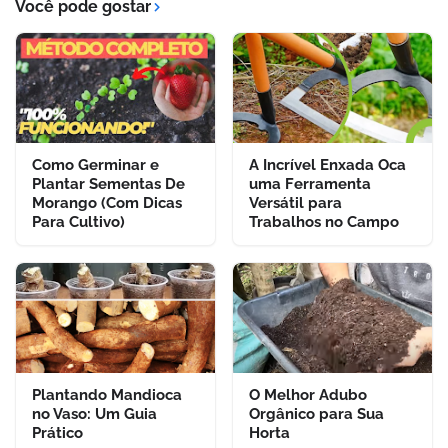
Você pode gostar
Como Germinar e
A Incrível Enxada Oca
Plantar Sementas De
uma Ferramenta
Morango (Com Dicas
Versátil para
Para Cultivo)
Trabalhos no Campo
Plantando Mandioca
O Melhor Adubo
no Vaso: Um Guia
Orgânico para Sua
Prático
Horta