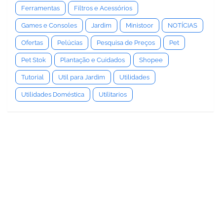
Ferramentas
Filtros e Acessórios
Games e Consoles
Jardim
Ministoor
NOTÍCIAS
Ofertas
Pelúcias
Pesquisa de Preços
Pet
Pet Stok
Plantação e Cuidados
Shopee
Tutorial
Util para Jardim
Utilidades
Utilidades Doméstica
Utilitarios