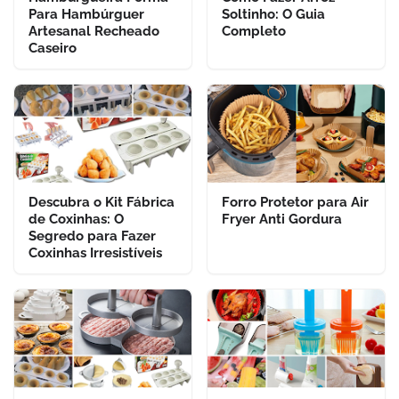
Para Hambúrguer
Soltinho: O Guia
Artesanal Recheado
Completo
Caseiro
Descubra o Kit Fábrica
Forro Protetor para Air
de Coxinhas: O
Fryer Anti Gordura
Segredo para Fazer
Coxinhas Irresistíveis