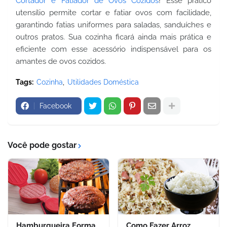
Cortador e Fatiador de Ovos Cozidos
! Esse prático
utensílio permite cortar e fatiar ovos com facilidade,
garantindo fatias uniformes para saladas, sanduíches e
outros pratos. Sua cozinha ficará ainda mais prática e
eficiente com esse acessório indispensável para os
amantes de ovos cozidos.
Tags:
Cozinha
Utilidades Doméstica
Facebook
Você pode gostar
Hamburgueira Forma
Como Fazer Arroz