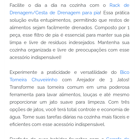
Facilite o dia a dia na cozinha com o
Rack de
Drenagem/Cesta de Drenagem para pia
! Essa prática
solução evita entupimentos, permitindo que restos de
alimentos sejam facilmente drenados. Composto por 1
peça, esse filtro de pia é essencial para manter sua pia
limpa e livre de resíduos indesejados. Mantenha sua
cozinha organizada e livre de preocupações com esse
acessório indispensável!
Experimente a praticidade e versatilidade do
Bico
Torneira Chuveirinho
com Arejador de 3 Jatos!
Transforme sua torneira comum em uma poderosa
ferramenta para lavar alimentos, louças e até mesmo
proporcionar um jato suave para limpeza. Com três
opções de jatos, você terá total controle e economia de
água. Torne suas tarefas diárias na cozinha mais fáceis e
eficientes com esse acessório indispensável.