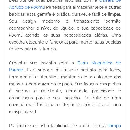
Desfrute de suas bebidas favoritas com a
Garrafa de
Acrílico de 500ml
! Perfeita para armazenar leite e outras
bebidas, essa garrafa é prática, durável e fácil de limpar.
Seu design moderno e transparente permite
acompanhar o nível do líquido, e sua capacidade de
500ml atende às suas necessidades diárias. Uma
escolha elegante e funcional para manter suas bebidas
frescas por mais tempo.
Organize sua cozinha com a
Barra Magnética de
Parede
! Este suporte multiuso é perfeito para facas,
ferramentas e utensílios, mantendo-os ao alcance das
mãos e economizando espaço. Sua fixação magnética
é segura e resistente, garantindo praticidade e
organização para o seu faqueiro. Desfrute de uma
cozinha mais funcional e elegante com este acessório
indispensável.
Praticidade e sustentabilidade se unem com a
Tampa