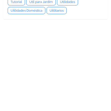
Tutorial
Util para Jardim
Utilidades
Utilidades Doméstica
Utilitarios