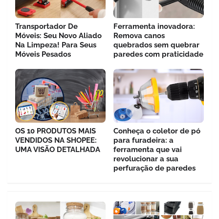
Transportador De
Ferramenta inovadora:
Móveis: Seu Novo Aliado
Remova canos
Na Limpeza! Para Seus
quebrados sem quebrar
Móveis Pesados
paredes com praticidade
OS 10 PRODUTOS MAIS
Conheça o coletor de pó
VENDIDOS NA SHOPEE:
para furadeira: a
UMA VISÃO DETALHADA
ferramenta que vai
revolucionar a sua
perfuração de paredes