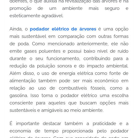
doentes, o que auxilia na revitalização das árvores e na 
promoção de um ambiente mais seguro e 
esteticamente agradável.
Ainda, o 
podador elétrico de árvores
 é uma opção 
mais sustentável em comparação com outras formas 
de poda. Como mencionado anteriormente, ele não 
emite gases poluentes e possui baixo nível de ruído 
durante o seu funcionamento, contribuindo para a 
redução da poluição sonora e do impacto ambiental. 
Além disso, o uso de energia elétrica como fonte de 
alimentação também pode ser mais econômico em 
relação ao uso de combustíveis fósseis, como a 
gasolina. Isso torna o podador elétrico uma escolha 
consciente para aqueles que buscam opções mais 
sustentáveis e amigáveis ao meio ambiente.
É importante destacar também a praticidade e a 
economia de tempo proporcionada pelo podador 