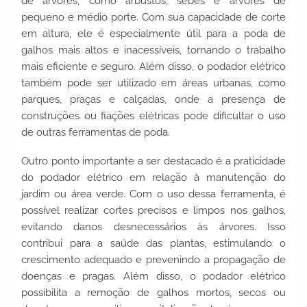
de árvores, como arbustos, sebes e árvores de 
pequeno e médio porte. Com sua capacidade de corte 
em altura, ele é especialmente útil para a poda de 
galhos mais altos e inacessíveis, tornando o trabalho 
mais eficiente e seguro. Além disso, o podador elétrico 
também pode ser utilizado em áreas urbanas, como 
parques, praças e calçadas, onde a presença de 
construções ou fiações elétricas pode dificultar o uso 
de outras ferramentas de poda.
Outro ponto importante a ser destacado é a praticidade 
do podador elétrico em relação à manutenção do 
jardim ou área verde. Com o uso dessa ferramenta, é 
possível realizar cortes precisos e limpos nos galhos, 
evitando danos desnecessários às árvores. Isso 
contribui para a saúde das plantas, estimulando o 
crescimento adequado e prevenindo a propagação de 
doenças e pragas. Além disso, o podador elétrico 
possibilita a remoção de galhos mortos, secos ou 