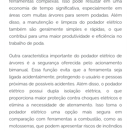
ferramentas complexas. Isso pode resultar em uma 
economia de tempo significativa, especialmente em 
áreas com muitas árvores para serem podadas. Além 
disso, a manutenção e limpeza do podador elétrico 
também são geralmente simples e rápidas, o que 
contribui para uma maior produtividade e eficiência no 
trabalho de poda.
Outra característica importante do podador elétrico de 
árvores é a segurança oferecida pelo acionamento 
bimanual. Essa função evita que a ferramenta seja 
ligada acidentalmente, protegendo o usuário e pessoas 
próximas de possíveis acidentes. Além disso, o podador 
elétrico possui dupla isolação elétrica, o que 
proporciona maior proteção contra choques elétricos e 
elimina a necessidade de aterramento. Isso torna o 
podador elétrico uma opção mais segura em 
comparação com ferramentas a combustão, como as 
motosserras, que podem apresentar riscos de incêndios 