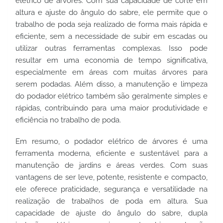
elétrico de árvores. Com sua capacidade de corte em 
altura e ajuste do ângulo do sabre, ele permite que o 
trabalho de poda seja realizado de forma mais rápida e 
eficiente, sem a necessidade de subir em escadas ou 
utilizar outras ferramentas complexas. Isso pode 
resultar em uma economia de tempo significativa, 
especialmente em áreas com muitas árvores para 
serem podadas. Além disso, a manutenção e limpeza 
do podador elétrico também são geralmente simples e 
rápidas, contribuindo para uma maior produtividade e 
eficiência no trabalho de poda.
Em resumo, o podador elétrico de árvores é uma 
ferramenta moderna, eficiente e sustentável para a 
manutenção de jardins e áreas verdes. Com suas 
vantagens de ser leve, potente, resistente e compacto, 
ele oferece praticidade, segurança e versatilidade na 
realização de trabalhos de poda em altura. Sua 
capacidade de ajuste do ângulo do sabre, dupla 