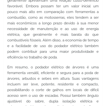
geralmente apresentam uma relação custo-benefício 
favorável. Embora possam ter um valor inicial um 
pouco mais alto em comparação com ferramentas a 
combustão, como as motosserras, eles tendem a ser 
mais econômicos a longo prazo devido à sua menor 
necessidade de manutenção e ao uso de energia 
elétrica, que geralmente é mais barata do que 
combustíveis fósseis. Além disso, a economia de tempo 
e a facilidade de uso do podador elétrico também 
podem contribuir para uma maior produtividade e 
eficiência no trabalho de poda.
Em resumo, o podador elétrico de árvores é uma 
ferramenta versátil, eficiente e segura para a poda de 
árvores, arbustos e sebes em altura. Suas vantagens 
incluem ser leve, potente, resistente e compacto, 
possibilitando o corte de galhos em locais de difícil 
acesso sem o uso de escadas. Possui também ângulo 
ajustável do sabre, dupla isolação elétrica e 