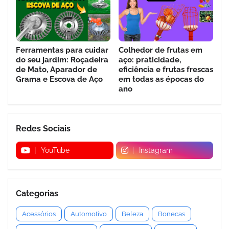
Ferramentas para cuidar
Colhedor de frutas em
do seu jardim: Roçadeira
aço: praticidade,
de Mato, Aparador de
eficiência e frutas frescas
Grama e Escova de Aço
em todas as épocas do
ano
Redes Sociais
YouTube
Instagram
Categorias
Acessórios
Automotivo
Beleza
Bonecas