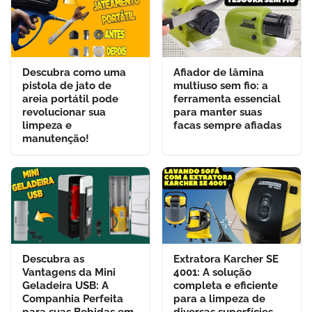
Descubra como uma
Afiador de lâmina
pistola de jato de
multiuso sem fio: a
areia portátil pode
ferramenta essencial
revolucionar sua
para manter suas
limpeza e
facas sempre afiadas
manutenção!
Descubra as
Extratora Karcher SE
Vantagens da Mini
4001: A solução
Geladeira USB: A
completa e eficiente
Companhia Perfeita
para a limpeza de
para suas Bebidas em
diversas superfícies