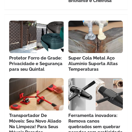
Brilhante e Cheirosa
Protetor Forro de Grade:
Super Cola Metal Aço
Privacidade e Segurança
Alumínio Suporta Altas
para seu Quintal
Temperaturas
Transportador De
Ferramenta inovadora:
Móveis: Seu Novo Aliado
Remova canos
Na Limpeza! Para Seus
quebrados sem quebrar