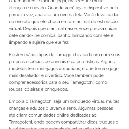
O Tamagotchi é fácil de jogar, mas requer muita 
atenção e cuidado. Quando você liga o dispositivo pela 
primeira vez, aparece um ovo na tela. Você deve cuidar 
do ovo até que ele choca em um animal de estimação 
virtual. Depois que o animal nasce, você precisa cuidar 
dele dando-lhe comida, banho, brincando com ele e 
limpando a sujeira que ele faz.
Existem vários tipos de Tamagotchis, cada um com suas 
próprias espécies de animais e características. Alguns 
modelos têm mini-jogos embutidos, o que torna o jogo 
mais desafiador e divertido. Você também pode 
comprar acessórios para o seu Tamagotchi, como 
roupas, coleiras e brinquedos.
Embora o Tamagotchi seja um brinquedo virtual, muitas 
crianças e adultos o levam a sério. Algumas pessoas 
até criam comunidades online dedicadas ao 
Tamagotchi, onde podem compartilhar dicas, truques e 