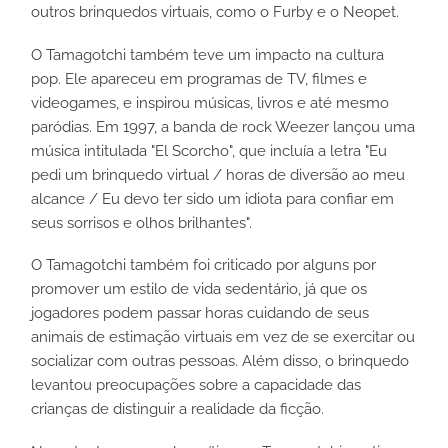
outros brinquedos virtuais, como o Furby e o Neopet.
O Tamagotchi também teve um impacto na cultura 
pop. Ele apareceu em programas de TV, filmes e 
videogames, e inspirou músicas, livros e até mesmo 
paródias. Em 1997, a banda de rock Weezer lançou uma 
música intitulada "El Scorcho", que incluía a letra "Eu 
pedi um brinquedo virtual / horas de diversão ao meu 
alcance / Eu devo ter sido um idiota para confiar em 
seus sorrisos e olhos brilhantes".
O Tamagotchi também foi criticado por alguns por 
promover um estilo de vida sedentário, já que os 
jogadores podem passar horas cuidando de seus 
animais de estimação virtuais em vez de se exercitar ou 
socializar com outras pessoas. Além disso, o brinquedo 
levantou preocupações sobre a capacidade das 
crianças de distinguir a realidade da ficção.