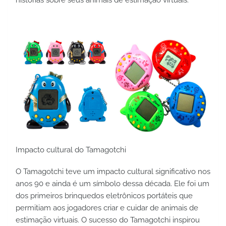
histórias sobre seus animais de estimação virtuais.
Impacto cultural do Tamagotchi
O Tamagotchi teve um impacto cultural significativo nos 
anos 90 e ainda é um símbolo dessa década. Ele foi um 
dos primeiros brinquedos eletrônicos portáteis que 
permitiam aos jogadores criar e cuidar de animais de 
estimação virtuais. O sucesso do Tamagotchi inspirou 