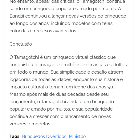
No entanto, apesar das críticas, o Tamagotchi continua 
sendo um brinquedo popular e amado por muitos. A 
Bandai continuou a lançar novas versões do brinquedo 
ao longo dos anos, incluindo modelos com telas 
coloridas e recursos avançados.
Conclusão
O Tamagotchi é um brinquedo virtual clássico que 
conquistou o coração de milhões de crianças e adultos 
em todo o mundo. Sua simplicidade e desafio atraem 
jogadores de todas as idades, enquanto sua história e 
impacto cultural o tornam um ícone dos anos 90. 
Mesmo após mais de duas décadas desde seu 
lançamento, o Tamagotchi ainda é um brinquedo 
popular e amado por muitos, e sua popularidade 
continua a crescer com o lançamento de novas 
versões e modelos.
Tags:
Brinquedos Divertidos
Ministoor