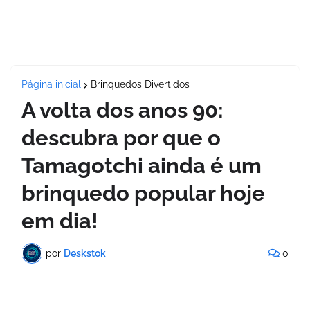
Página inicial
Brinquedos Divertidos
A volta dos anos 90:
descubra por que o
Tamagotchi ainda é um
brinquedo popular hoje
em dia!
por
Deskstok
0