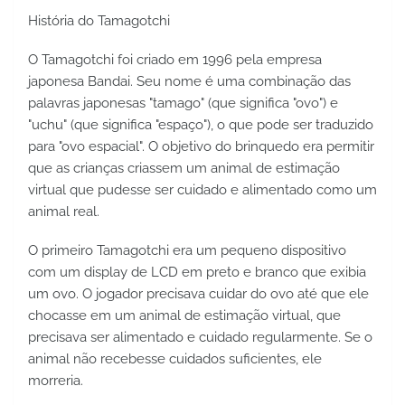
História do Tamagotchi
O Tamagotchi foi criado em 1996 pela empresa 
japonesa Bandai. Seu nome é uma combinação das 
palavras japonesas "tamago" (que significa "ovo") e 
"uchu" (que significa "espaço"), o que pode ser traduzido 
para "ovo espacial". O objetivo do brinquedo era permitir 
que as crianças criassem um animal de estimação 
virtual que pudesse ser cuidado e alimentado como um 
animal real.
O primeiro Tamagotchi era um pequeno dispositivo 
com um display de LCD em preto e branco que exibia 
um ovo. O jogador precisava cuidar do ovo até que ele 
chocasse em um animal de estimação virtual, que 
precisava ser alimentado e cuidado regularmente. Se o 
animal não recebesse cuidados suficientes, ele 
morreria.