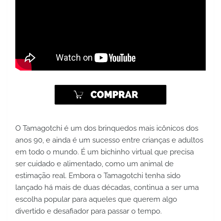
O Tamagotchi é um dos brinquedos mais icônicos dos 
anos 90, e ainda é um sucesso entre crianças e adultos 
em todo o mundo. É um bichinho virtual que precisa 
ser cuidado e alimentado, como um animal de 
estimação real. Embora o Tamagotchi tenha sido 
lançado há mais de duas décadas, continua a ser uma 
escolha popular para aqueles que querem algo 
divertido e desafiador para passar o tempo.