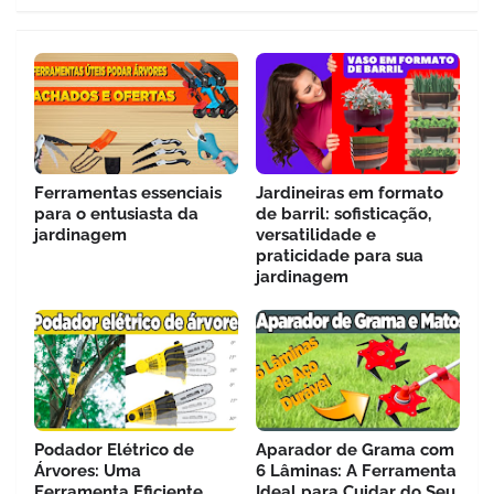
Ferramentas essenciais
Jardineiras em formato
para o entusiasta da
de barril: sofisticação,
jardinagem
versatilidade e
praticidade para sua
jardinagem
Podador Elétrico de
Aparador de Grama com
Árvores: Uma
6 Lâminas: A Ferramenta
Ferramenta Eficiente
Ideal para Cuidar do Seu